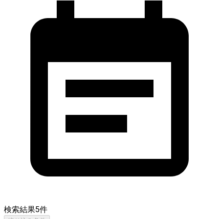
検索結果
5
件