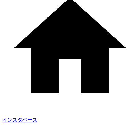
インスタベース