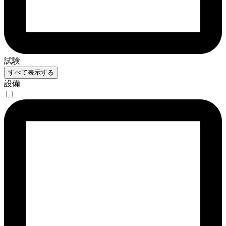
試験
すべて表示する
設備