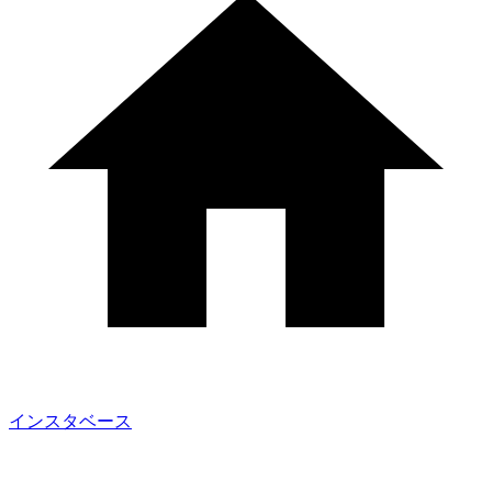
インスタベース