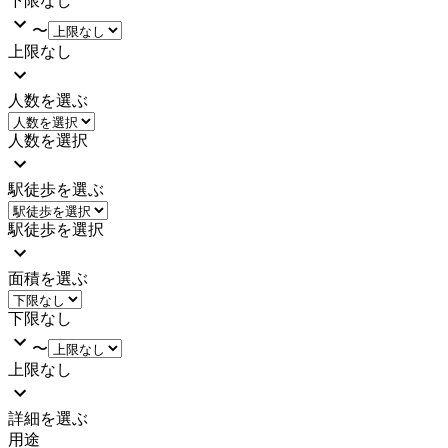
下限なし
〜
上限なし
人数を選ぶ
人数を選択
駅徒歩を選ぶ
駅徒歩を選択
面積を選ぶ
下限なし
〜
上限なし
詳細を選ぶ
用途