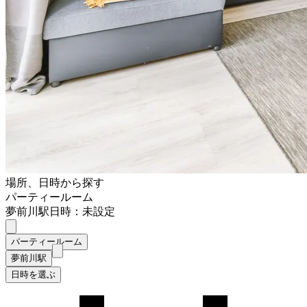
場所、日時から探す
パーティールーム
夢前川駅
日時：未設定
パーティールーム
夢前川駅
日時を選ぶ