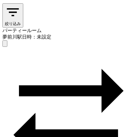
絞り込み
パーティールーム
夢前川駅
日時：未設定
パーティールーム
夢前川駅
日時を選ぶ