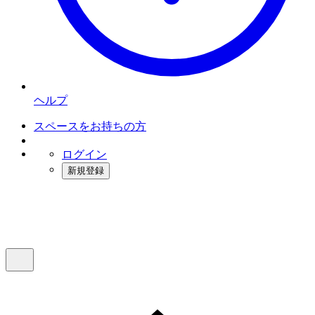
ヘルプ
スペースをお持ちの方
ログイン
新規登録
インスタベース
メニュー