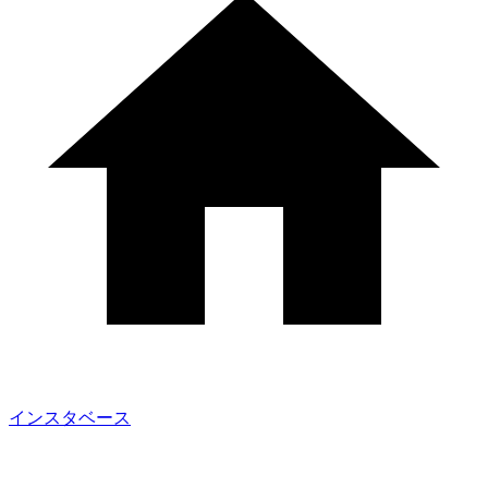
インスタベース