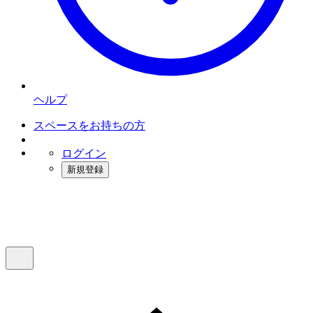
ヘルプ
スペースをお持ちの方
ログイン
新規登録
インスタベース
メニュー