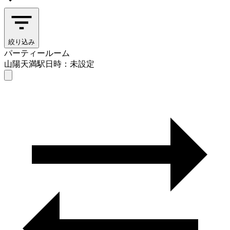
絞り込み
パーティールーム
山陽天満駅
日時：未設定
パーティールーム
山陽天満駅
日時を選ぶ