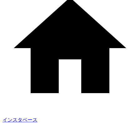
インスタベース