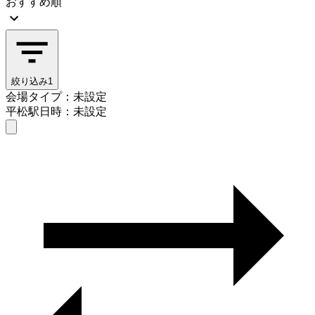
おすすめ順
絞り込み
1
会場タイプ：未設定
平松駅
日時：未設定
会場タイプを選ぶ
平松駅
日時を選ぶ