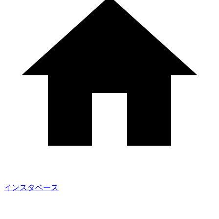
インスタベース