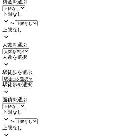
料金を選ぶ
下限なし
〜
上限なし
人数を選ぶ
人数を選択
駅徒歩を選ぶ
駅徒歩を選択
面積を選ぶ
下限なし
〜
上限なし