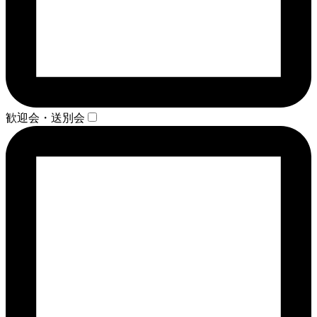
歓迎会・送別会