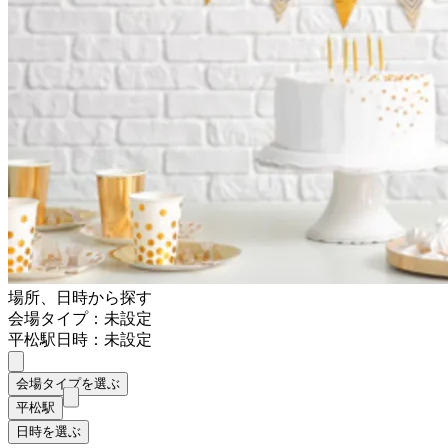
場所、日時から探す
会場タイプ：未設定
平松駅
日時：未設定
会場タイプを選ぶ
平松駅
日時を選ぶ