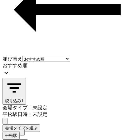
並び替え
おすすめ順
絞り込み
1
会場タイプ：未設定
平松駅
日時：未設定
会場タイプを選ぶ
平松駅