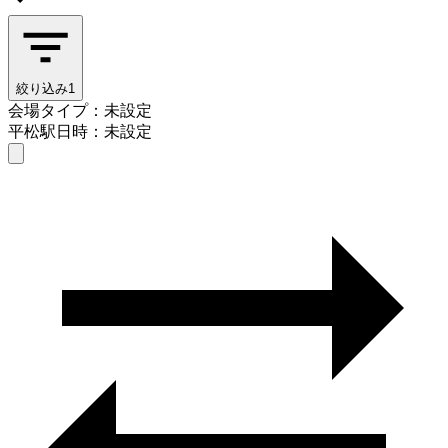
絞り込み
1
会場タイプ：未設定
平松駅
日時：未設定
会場タイプを選ぶ
平松駅
日時を選ぶ