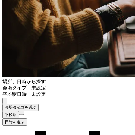
場所、日時から探す
会場タイプ：未設定
平松駅
日時：未設定
会場タイプを選ぶ
平松駅
日時を選ぶ