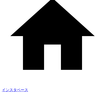
インスタベース