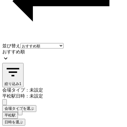
並び替え
おすすめ順
絞り込み
1
会場タイプ：未設定
平松駅
日時：未設定
会場タイプを選ぶ
平松駅
日時を選ぶ