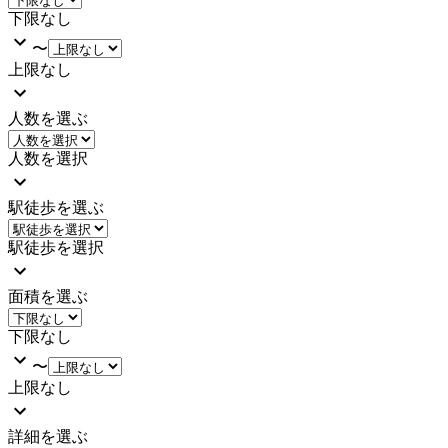
下限なし
〜
上限なし
人数を選ぶ
人数を選択
駅徒歩を選ぶ
駅徒歩を選択
面積を選ぶ
下限なし
〜
上限なし
詳細を選ぶ