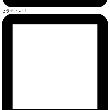
ピラティス