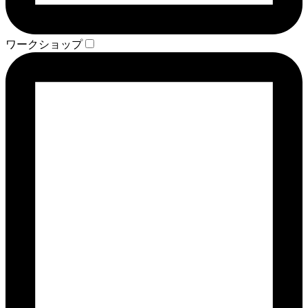
ワークショップ