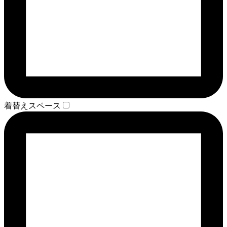
着替えスペース