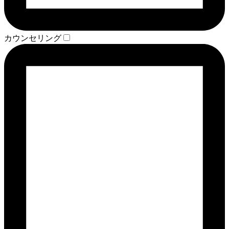
カウンセリング