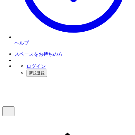
ヘルプ
スペースをお持ちの方
ログイン
新規登録
インスタベース
メニュー