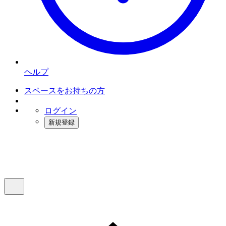
ヘルプ
スペースをお持ちの方
ログイン
新規登録
インスタベース
メニュー