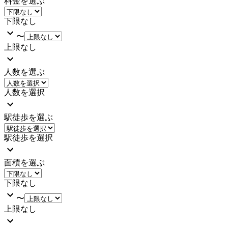
料金を選ぶ
下限なし
〜
上限なし
人数を選ぶ
人数を選択
駅徒歩を選ぶ
駅徒歩を選択
面積を選ぶ
下限なし
〜
上限なし