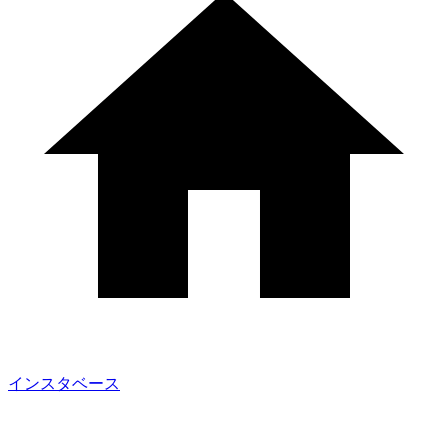
インスタベース