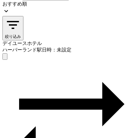
おすすめ順
絞り込み
デイユースホテル
ハーバーランド駅
日時：未設定
デイユースホテル
ハーバーランド駅
日時を選ぶ