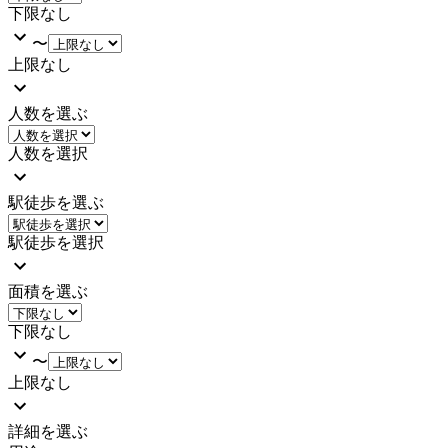
下限なし
〜
上限なし
人数を選ぶ
人数を選択
駅徒歩を選ぶ
駅徒歩を選択
面積を選ぶ
下限なし
〜
上限なし
詳細を選ぶ