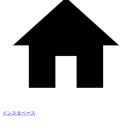
インスタベース