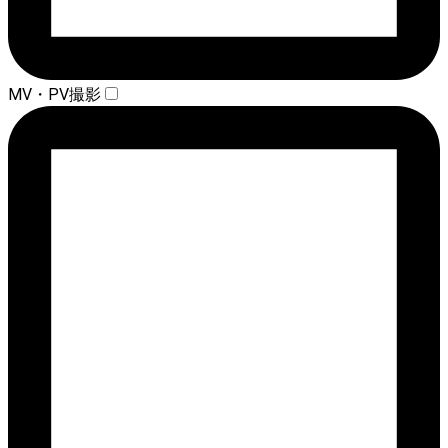
MV・PV撮影