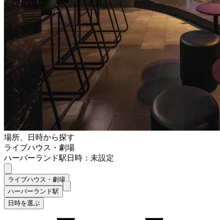
場所、日時から探す
ライブハウス・劇場
ハーバーランド駅
日時：未設定
ライブハウス・劇場
ハーバーランド駅
日時を選ぶ