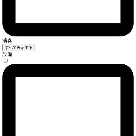
演奏
すべて表示する
設備