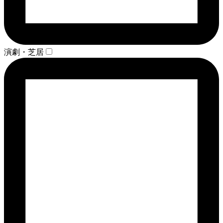
演劇・芝居