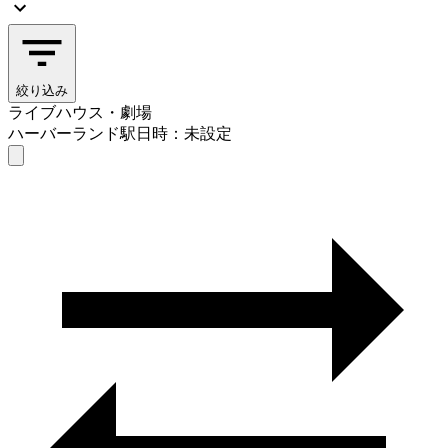
絞り込み
ライブハウス・劇場
ハーバーランド駅
日時：未設定
ライブハウス・劇場
ハーバーランド駅
日時を選ぶ