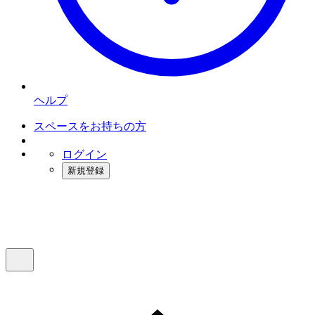
ヘルプ
スペースをお持ちの方
ログイン
新規登録
インスタベース
メニュー