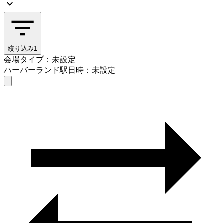
絞り込み
1
会場タイプ：未設定
ハーバーランド駅
日時：未設定
会場タイプを選ぶ
ハーバーランド駅
日時を選ぶ