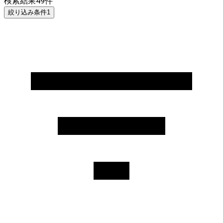
検索結果
49
件
絞り込み条件
1