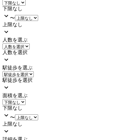
下限なし
〜
上限なし
人数を選ぶ
人数を選択
駅徒歩を選ぶ
駅徒歩を選択
面積を選ぶ
下限なし
〜
上限なし
詳細を選ぶ