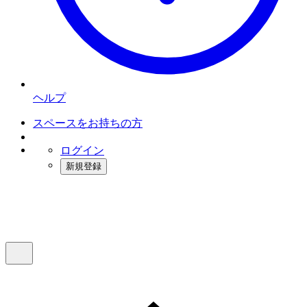
ヘルプ
スペースをお持ちの方
ログイン
新規登録
インスタベース
メニュー