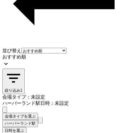
並び替え
おすすめ順
絞り込み
1
会場タイプ：未設定
ハーバーランド駅
日時：未設定
会場タイプを選ぶ
ハーバーランド駅
日時を選ぶ