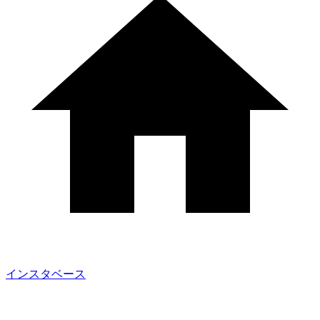
インスタベース