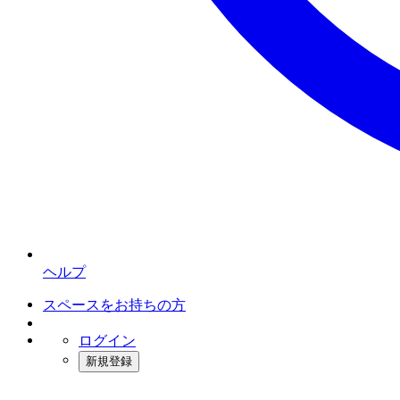
ヘルプ
スペースをお持ちの方
ログイン
新規登録
インスタベース