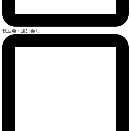
歓迎会・送別会