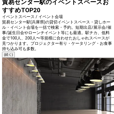
貿易センター駅のイベントスペースお
すすめTOP20
イベントスペース / イベント会場
貿易センター駅(兵庫県)の貸切イベントスペース・貸しホー
ル・イベント会場を一括で検索・予約。短期出店/展示会/催
事/誕生日会やローンチイベント等にも最適。駅チカ、低料
金で100人、200人〜等規模に合わせたおしゃれスペースが
見つかります。プロジェクター有り・ケータリング・お食事
持ち込み可も多数。
(続く)