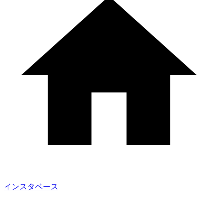
インスタベース