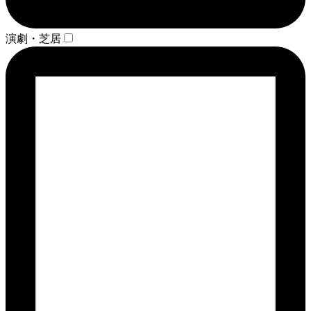
演劇・芝居