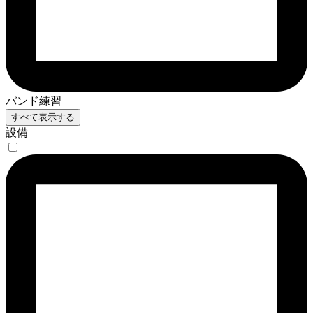
バンド練習
すべて表示する
設備