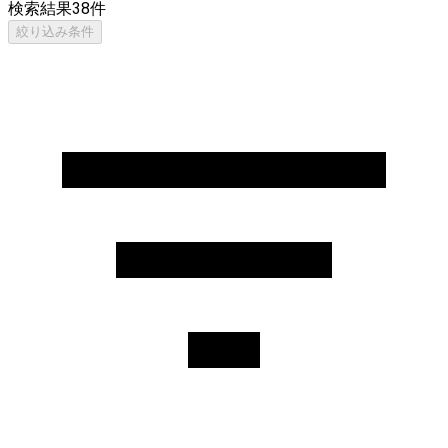
検索結果
38
件
絞り込み条件