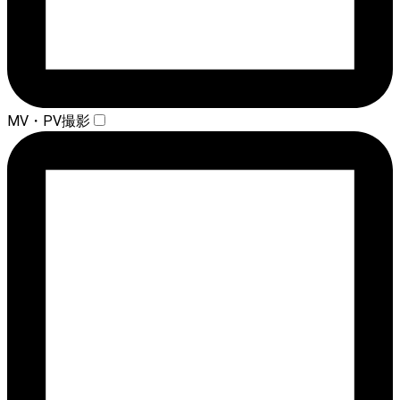
MV・PV撮影