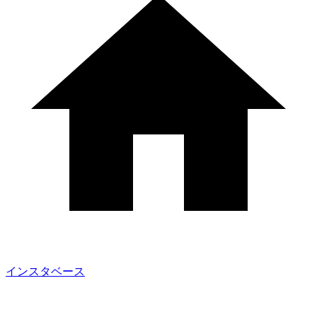
インスタベース