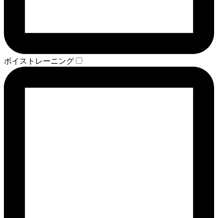
ボイストレーニング