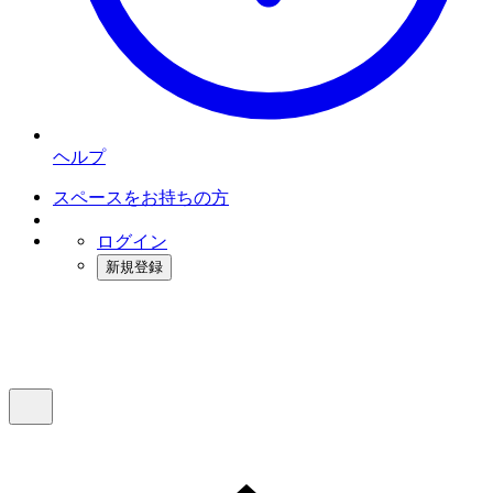
ヘルプ
スペースをお持ちの方
ログイン
新規登録
インスタベース
メニュー