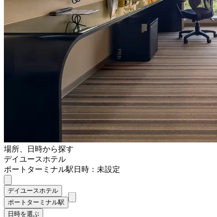
場所、日時から探す
デイユースホテル
ポートターミナル駅
日時：未設定
デイユースホテル
ポートターミナル駅
日時を選ぶ