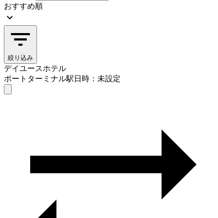
おすすめ順
絞り込み
デイユースホテル
ポートターミナル駅
日時：未設定
デイユースホテル
ポートターミナル駅
日時を選ぶ