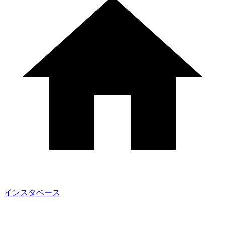
インスタベース