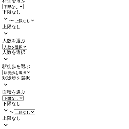
料金を選ぶ
下限なし
〜
上限なし
人数を選ぶ
人数を選択
駅徒歩を選ぶ
駅徒歩を選択
面積を選ぶ
下限なし
〜
上限なし