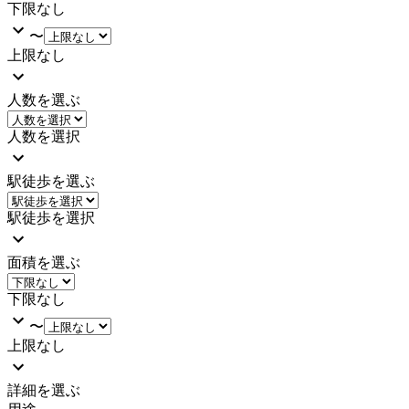
下限なし
〜
上限なし
人数を選ぶ
人数を選択
駅徒歩を選ぶ
駅徒歩を選択
面積を選ぶ
下限なし
〜
上限なし
詳細を選ぶ