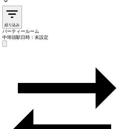
絞り込み
パーティールーム
中埠頭駅
日時：未設定
パーティールーム
中埠頭駅
日時を選ぶ