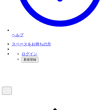
ヘルプ
スペースをお持ちの方
ログイン
新規登録
インスタベース
メニュー