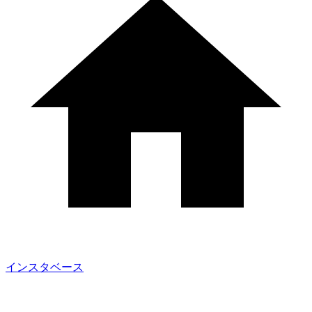
インスタベース