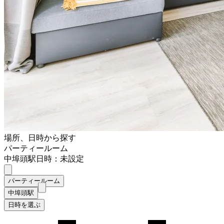
場所、日時から探す
パーティールーム
中埠頭駅
日時：未設定
パーティールーム
中埠頭駅
日時を選ぶ