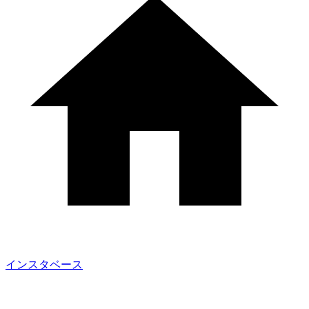
インスタベース