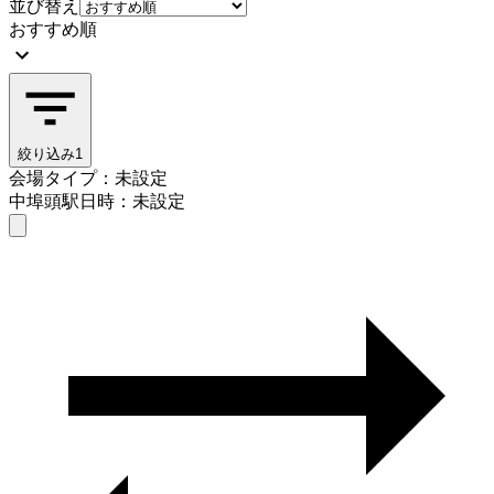
並び替え
おすすめ順
絞り込み
1
会場タイプ：未設定
中埠頭駅
日時：未設定
会場タイプを選ぶ
中埠頭駅
日時を選ぶ