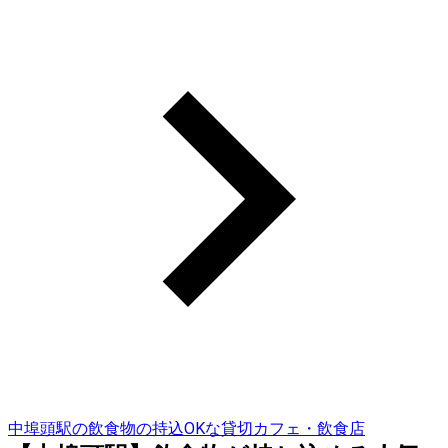
中埠頭駅の飲食物の持込OKな貸切カフェ・飲食店