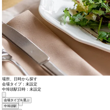
場所、日時から探す
会場タイプ：未設定
中埠頭駅
日時：未設定
会場タイプを選ぶ
中埠頭駅