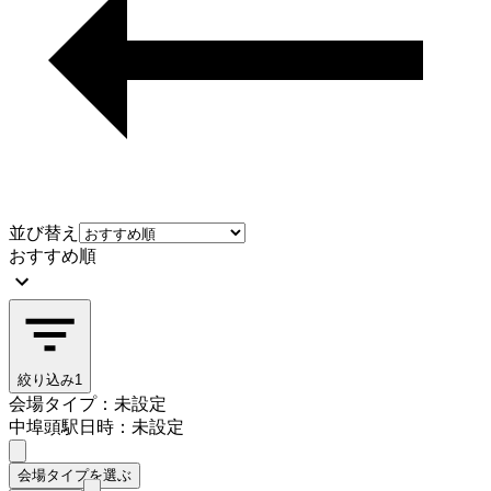
並び替え
おすすめ順
絞り込み
1
会場タイプ：未設定
中埠頭駅
日時：未設定
会場タイプを選ぶ