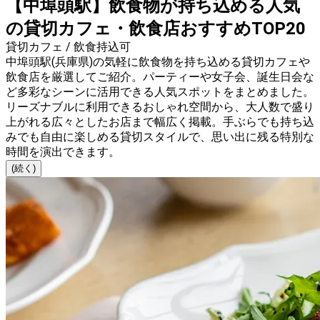
【中埠頭駅】飲食物が持ち込める人気
の貸切カフェ・飲食店おすすめTOP20
貸切カフェ / 飲食持込可
中埠頭駅(兵庫県)の気軽に飲食物を持ち込める貸切カフェや
飲食店を厳選してご紹介。パーティーや女子会、誕生日会な
ど多彩なシーンに活用できる人気スポットをまとめました。
リーズナブルに利用できるおしゃれ空間から、大人数で盛り
上がれる広々としたお店まで幅広く掲載。手ぶらでも持ち込
みでも自由に楽しめる貸切スタイルで、思い出に残る特別な
時間を演出できます。
(続く)