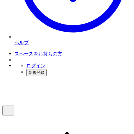
ヘルプ
スペースをお持ちの方
ログイン
新規登録
インスタベース
メニュー