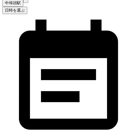
中埠頭駅
日時を選ぶ