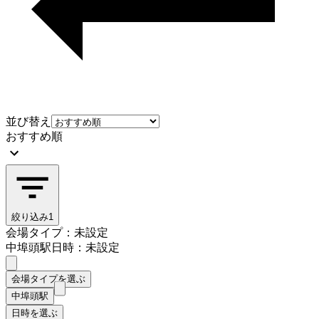
並び替え
おすすめ順
絞り込み
1
会場タイプ：未設定
中埠頭駅
日時：未設定
会場タイプを選ぶ
中埠頭駅
日時を選ぶ