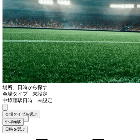
場所、日時から探す
会場タイプ：未設定
中埠頭駅
日時：未設定
会場タイプを選ぶ
中埠頭駅
日時を選ぶ