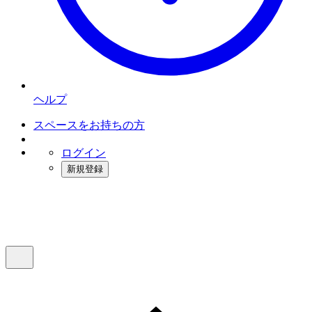
ヘルプ
スペースをお持ちの方
ログイン
新規登録
インスタベース
メニュー