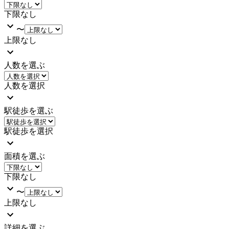
下限なし
〜
上限なし
人数を選ぶ
人数を選択
駅徒歩を選ぶ
駅徒歩を選択
面積を選ぶ
下限なし
〜
上限なし
詳細を選ぶ