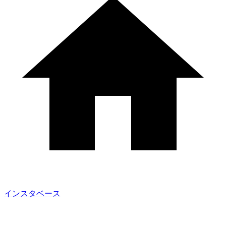
インスタベース