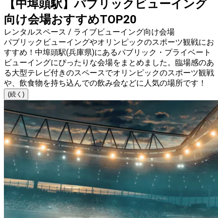
【中埠頭駅】パブリックビューイング
向け会場おすすめTOP20
レンタルスペース / ライブビューイング向け会場
パブリックビューイングやオリンピックのスポーツ観戦にお
すすめ！中埠頭駅(兵庫県)にあるパブリック・プライベート
ビューイングにぴったりな会場をまとめました。臨場感のあ
る大型テレビ付きのスペースでオリンピックのスポーツ観戦
や、飲食物を持ち込んでの飲み会などに人気の場所です！
(続く)