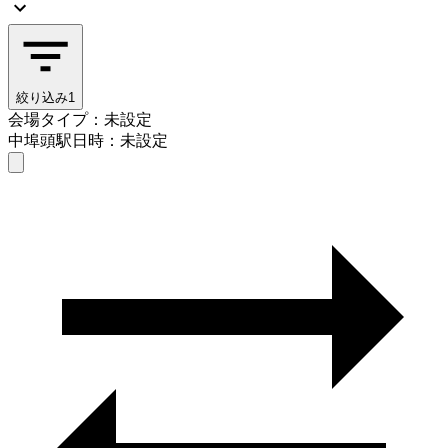
絞り込み
1
会場タイプ：未設定
中埠頭駅
日時：未設定
会場タイプを選ぶ
中埠頭駅
日時を選ぶ