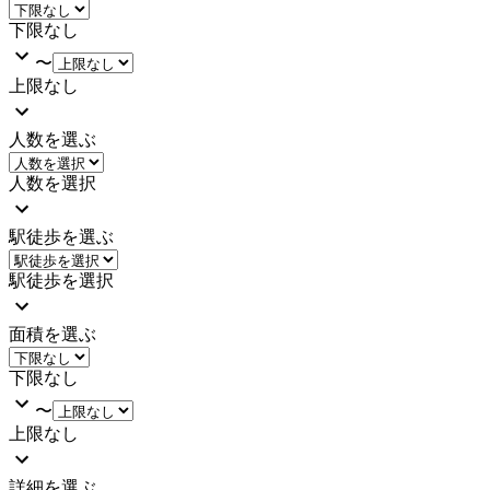
下限なし
〜
上限なし
人数を選ぶ
人数を選択
駅徒歩を選ぶ
駅徒歩を選択
面積を選ぶ
下限なし
〜
上限なし
詳細を選ぶ