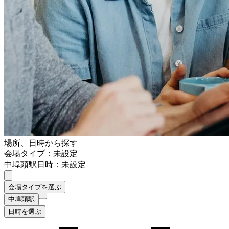
場所、日時から探す
会場タイプ：未設定
中埠頭駅
日時：未設定
会場タイプを選ぶ
中埠頭駅
日時を選ぶ