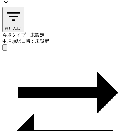
絞り込み
1
会場タイプ：未設定
中埠頭駅
日時：未設定
会場タイプを選ぶ
中埠頭駅
日時を選ぶ