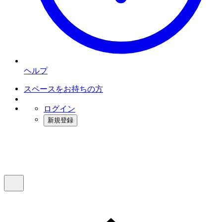
ヘルプ
スペースをお持ちの方
ログイン
新規登録
インスタベース
メニュー