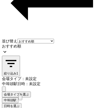
並び替え
おすすめ順
絞り込み
1
会場タイプ：未設定
中埠頭駅
日時：未設定
会場タイプを選ぶ
中埠頭駅
日時を選ぶ