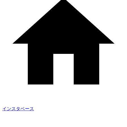
インスタベース