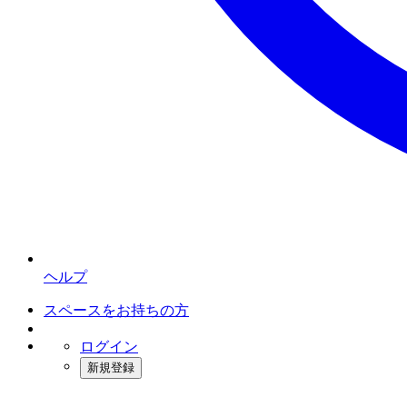
ヘルプ
スペースをお持ちの方
ログイン
新規登録
インスタベース