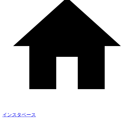
インスタベース