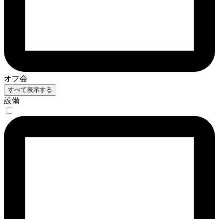
オフ会
すべて表示する
設備