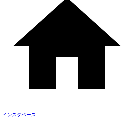
インスタベース