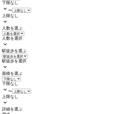
下限なし
〜
上限なし
人数を選ぶ
人数を選択
駅徒歩を選ぶ
駅徒歩を選択
面積を選ぶ
下限なし
〜
上限なし
詳細を選ぶ