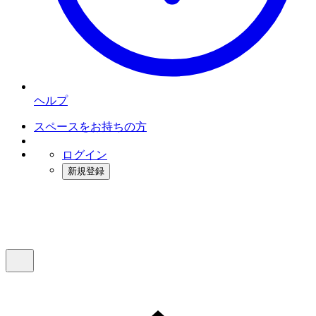
ヘルプ
スペースをお持ちの方
ログイン
新規登録
インスタベース
メニュー