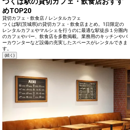
つくば駅の貸切カフェ・飲食店おすす
めTOP20
貸切カフェ・飲食店 / レンタルカフェ
つくば駅(茨城県)の貸切カフェ・飲食店まとめ。1日限定の
レンタルカフェやマルシェを行うのに最適な駅徒歩１分圏内
のカフェやバー、飲食店を多数掲載。業務用のキッチンやバ
ーカウンターなど設備の充実したスペースがレンタルできま
す。
(続く)