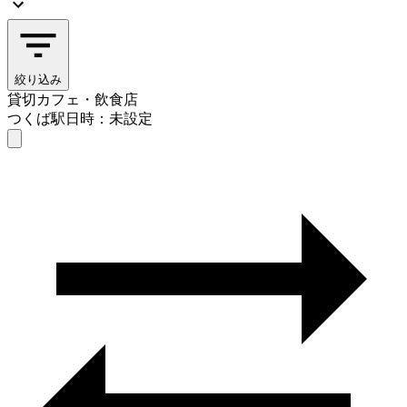
絞り込み
貸切カフェ・飲食店
つくば駅
日時：未設定
貸切カフェ・飲食店
つくば駅
日時を選ぶ