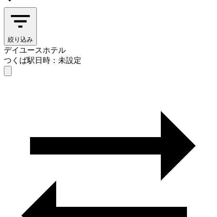
絞り込み
デイユースホテル
つくば駅
日時：未設定
デイユースホテル
つくば駅
日時を選ぶ