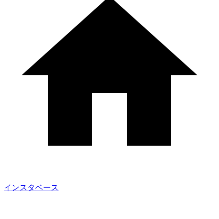
インスタベース