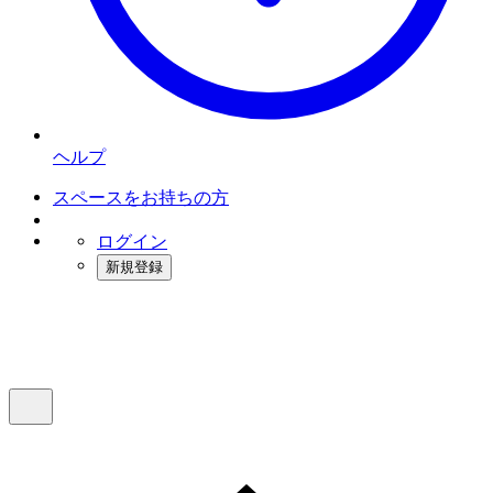
ヘルプ
スペースをお持ちの方
ログイン
新規登録
インスタベース
メニュー