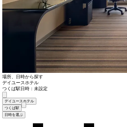
場所、日時から探す
デイユースホテル
つくば駅
日時：未設定
デイユースホテル
つくば駅
日時を選ぶ