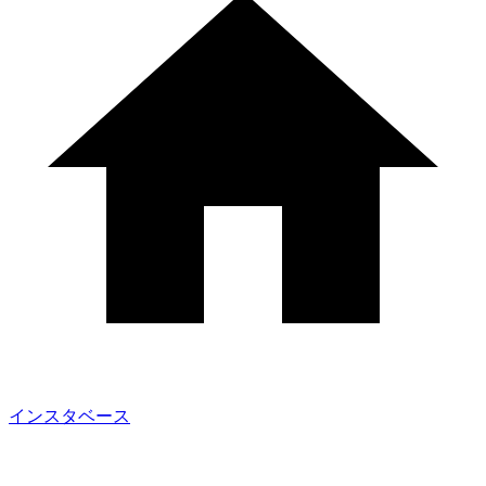
インスタベース