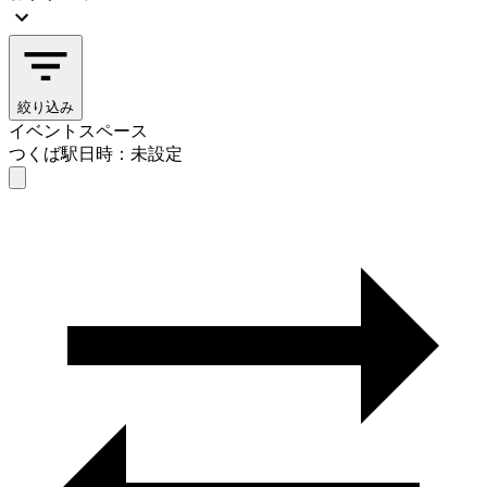
絞り込み
イベントスペース
つくば駅
日時：未設定
イベントスペース
つくば駅
日時を選ぶ