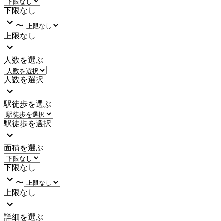
下限なし
〜
上限なし
人数を選ぶ
人数を選択
駅徒歩を選ぶ
駅徒歩を選択
面積を選ぶ
下限なし
〜
上限なし
詳細を選ぶ