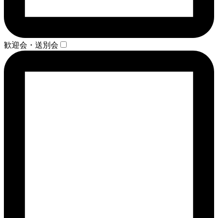
歓迎会・送別会