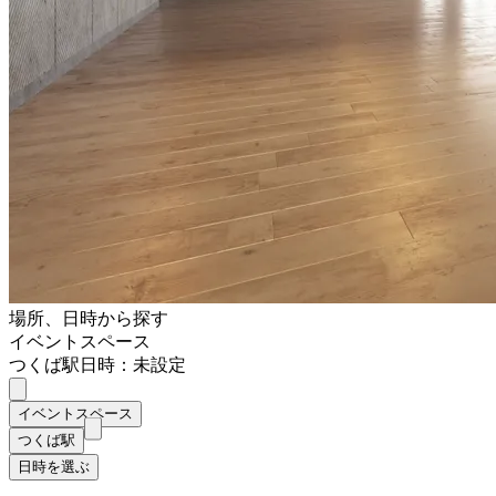
場所、日時から探す
イベントスペース
つくば駅
日時：未設定
イベントスペース
つくば駅
日時を選ぶ