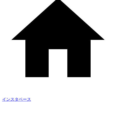
インスタベース