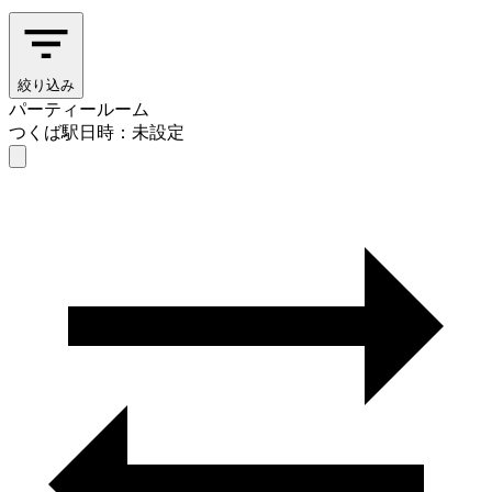
絞り込み
パーティールーム
つくば駅
日時：未設定
パーティールーム
つくば駅
日時を選ぶ