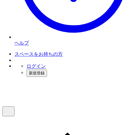
ヘルプ
スペースをお持ちの方
ログイン
新規登録
インスタベース
メニュー