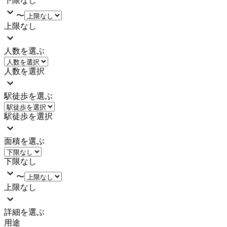
下限なし
〜
上限なし
人数を選ぶ
人数を選択
駅徒歩を選ぶ
駅徒歩を選択
面積を選ぶ
下限なし
〜
上限なし
詳細を選ぶ
用途