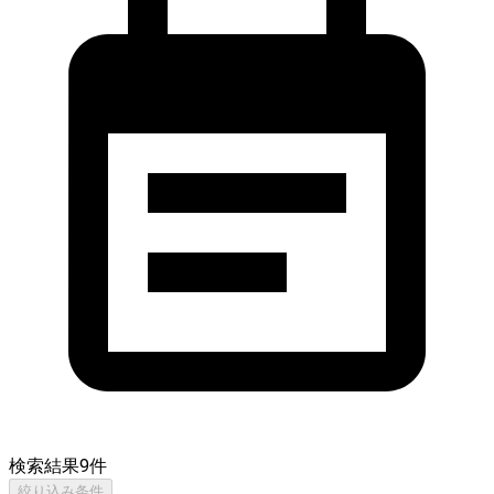
検索結果
9
件
絞り込み条件