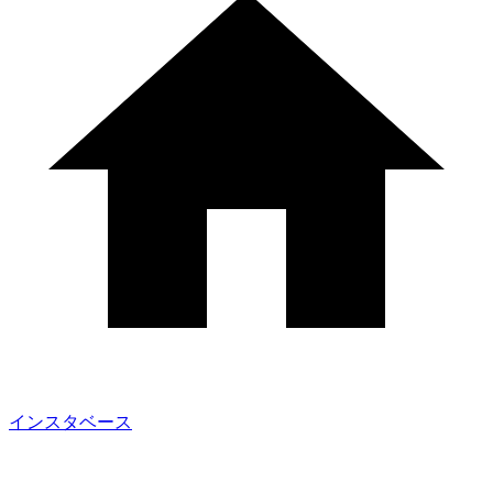
インスタベース