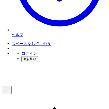
ヘルプ
スペースをお持ちの方
ログイン
新規登録
インスタベース
メニュー