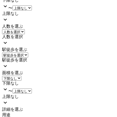
下限なし
〜
上限なし
人数を選ぶ
人数を選択
駅徒歩を選ぶ
駅徒歩を選択
面積を選ぶ
下限なし
〜
上限なし
詳細を選ぶ
用途