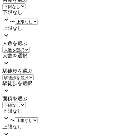
下限なし
〜
上限なし
人数を選ぶ
人数を選択
駅徒歩を選ぶ
駅徒歩を選択
面積を選ぶ
下限なし
〜
上限なし