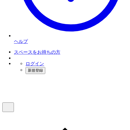
ヘルプ
スペースをお持ちの方
ログイン
新規登録
インスタベース
メニュー