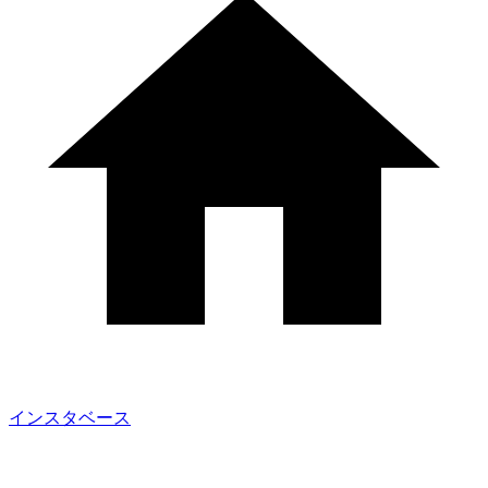
インスタベース