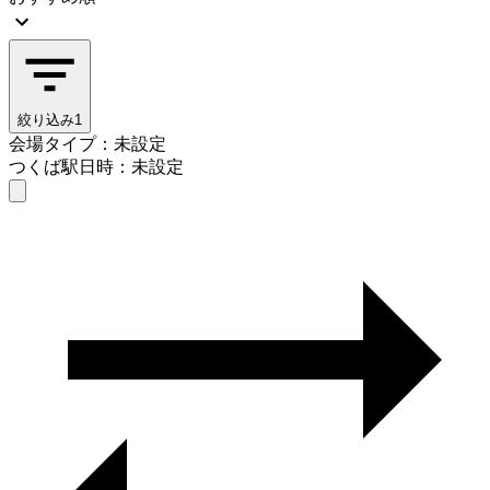
絞り込み
1
会場タイプ：未設定
つくば駅
日時：未設定
会場タイプを選ぶ
つくば駅
日時を選ぶ