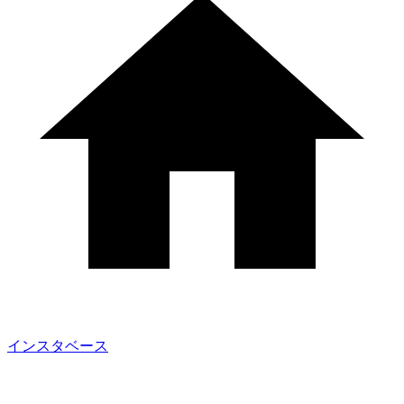
インスタベース