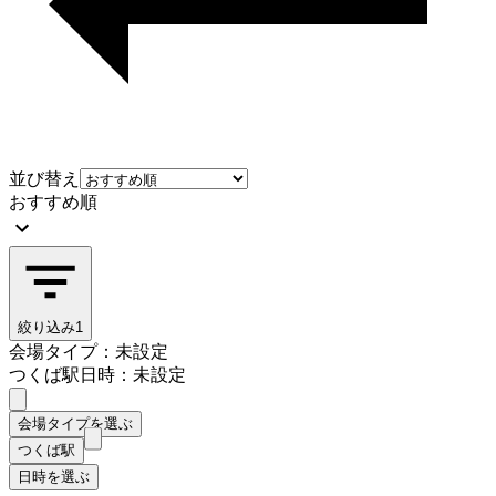
並び替え
おすすめ順
絞り込み
1
会場タイプ：未設定
つくば駅
日時：未設定
会場タイプを選ぶ
つくば駅
日時を選ぶ