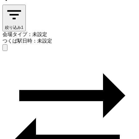
絞り込み
1
会場タイプ：未設定
つくば駅
日時：未設定
会場タイプを選ぶ
つくば駅
日時を選ぶ