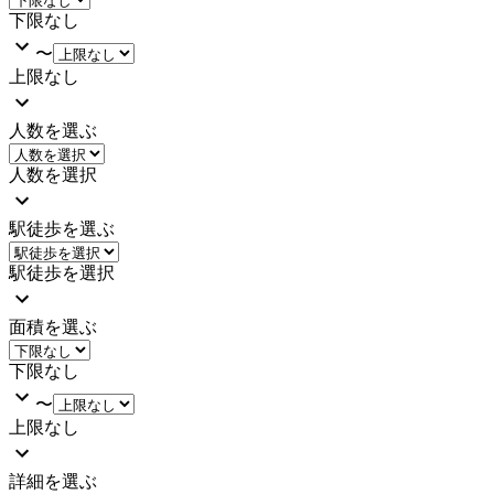
下限なし
〜
上限なし
人数を選ぶ
人数を選択
駅徒歩を選ぶ
駅徒歩を選択
面積を選ぶ
下限なし
〜
上限なし
詳細を選ぶ