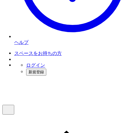
ヘルプ
スペースをお持ちの方
ログイン
新規登録
インスタベース
メニュー