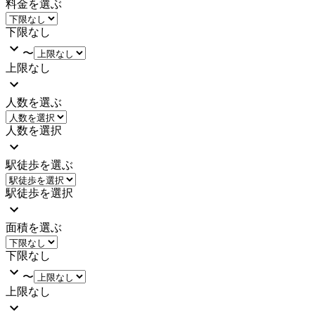
料金を選ぶ
下限なし
〜
上限なし
人数を選ぶ
人数を選択
駅徒歩を選ぶ
駅徒歩を選択
面積を選ぶ
下限なし
〜
上限なし