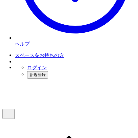
ヘルプ
スペースをお持ちの方
ログイン
新規登録
インスタベース
メニュー