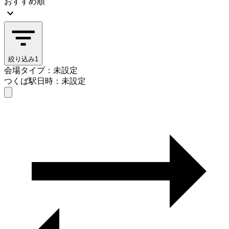
おすすめ順
絞り込み
1
会場タイプ：未設定
つくば駅
日時：未設定
会場タイプを選ぶ
つくば駅
日時を選ぶ