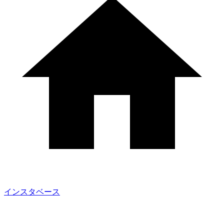
インスタベース