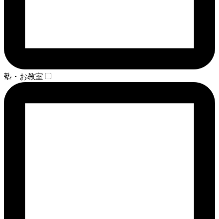
塾・お教室