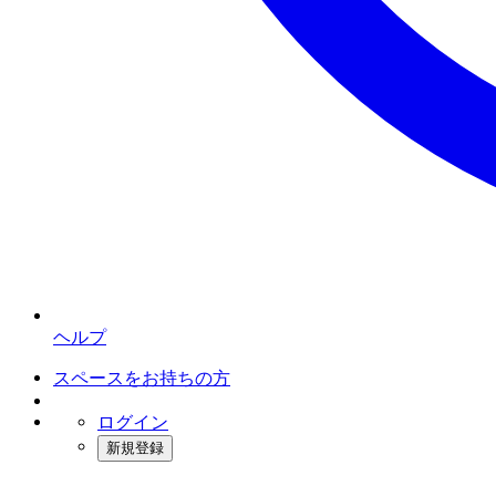
ヘルプ
スペースをお持ちの方
ログイン
新規登録
インスタベース