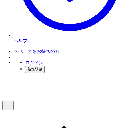
ヘルプ
スペースをお持ちの方
ログイン
新規登録
インスタベース
メニュー