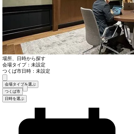
場所、日時から探す
会場タイプ：未設定
つくば市
日時：未設定
会場タイプを選ぶ
つくば市
日時を選ぶ