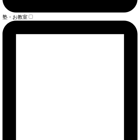
塾・お教室