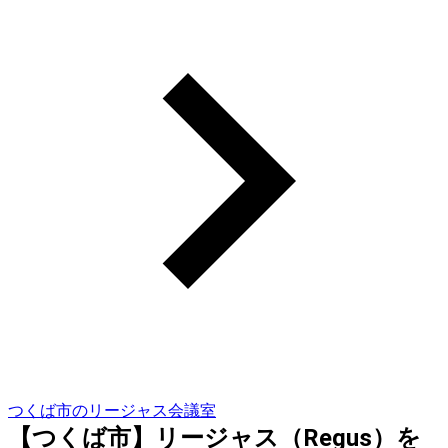
つくば市のリージャス会議室
【つくば市】リージャス（Regus）を