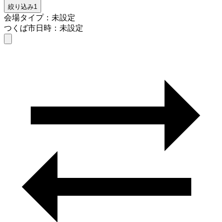
絞り込み
1
会場タイプ：未設定
つくば市
日時：未設定
会場タイプを選ぶ
つくば市
日時を選ぶ