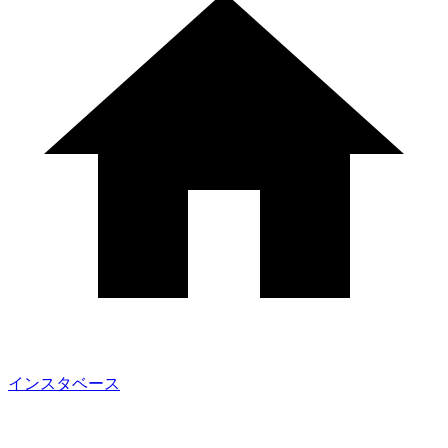
インスタベース