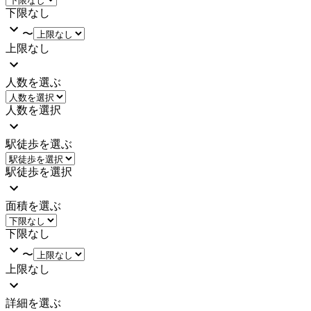
下限なし
〜
上限なし
人数を選ぶ
人数を選択
駅徒歩を選ぶ
駅徒歩を選択
面積を選ぶ
下限なし
〜
上限なし
詳細を選ぶ