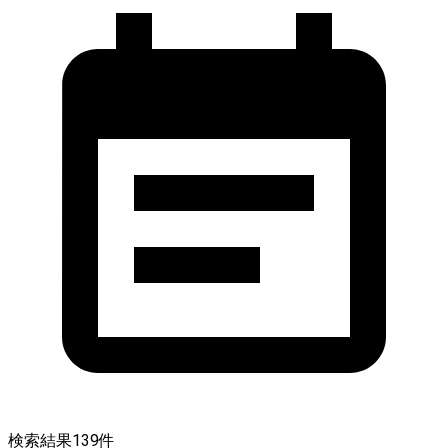
検索結果
139
件