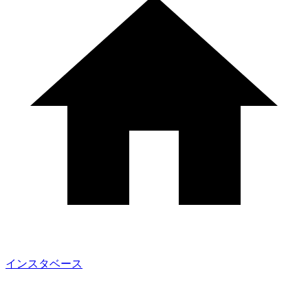
インスタベース