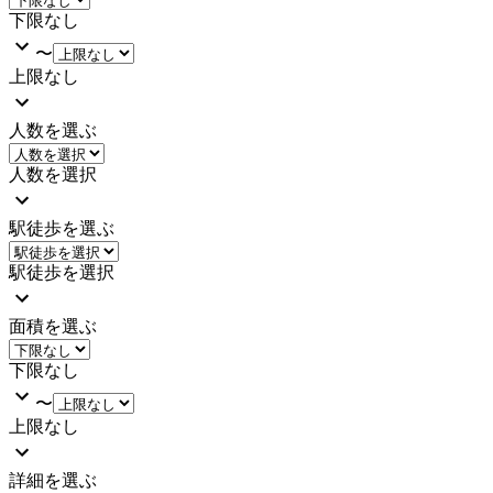
下限なし
〜
上限なし
人数を選ぶ
人数を選択
駅徒歩を選ぶ
駅徒歩を選択
面積を選ぶ
下限なし
〜
上限なし
詳細を選ぶ