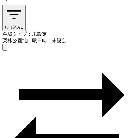
絞り込み
1
会場タイプ：未設定
栗林公園北口駅
日時：未設定
会場タイプを選ぶ
栗林公園北口駅
日時を選ぶ