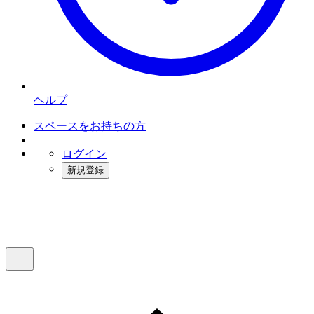
ヘルプ
スペースをお持ちの方
ログイン
新規登録
インスタベース
メニュー