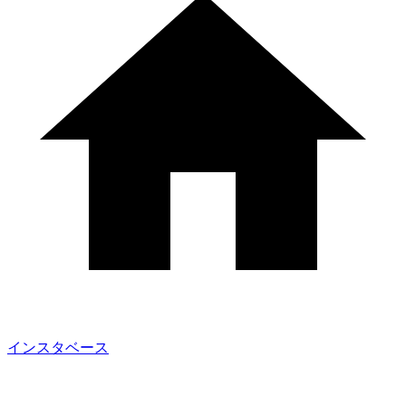
インスタベース