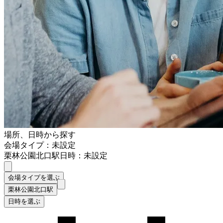
場所、日時から探す
会場タイプ：未設定
栗林公園北口駅
日時：未設定
会場タイプを選ぶ
栗林公園北口駅
日時を選ぶ