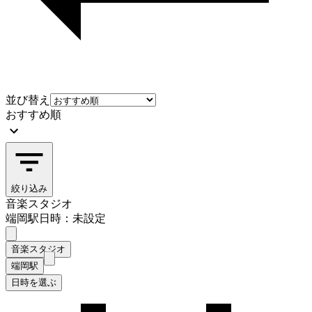
並び替え
おすすめ順
絞り込み
音楽スタジオ
端岡駅
日時：未設定
音楽スタジオ
端岡駅
日時を選ぶ