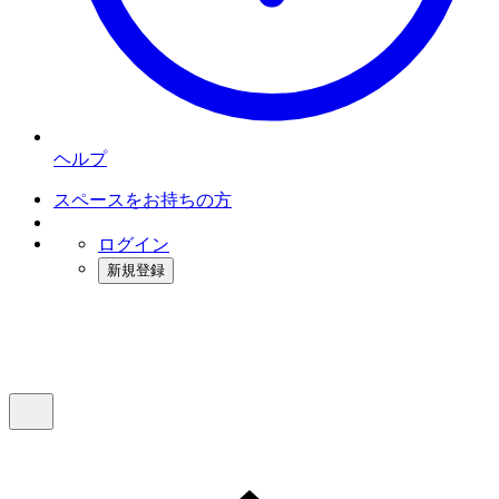
ヘルプ
スペースをお持ちの方
ログイン
新規登録
インスタベース
メニュー