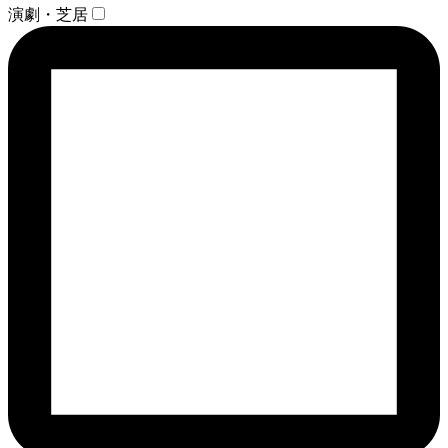
演劇・芝居