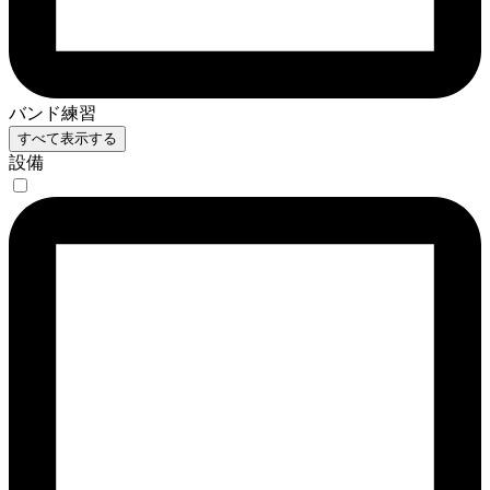
バンド練習
すべて表示する
設備