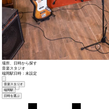
場所、日時から探す
音楽スタジオ
端岡駅
日時：未設定
音楽スタジオ
端岡駅
日時を選ぶ