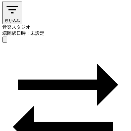
絞り込み
音楽スタジオ
端岡駅
日時：未設定
音楽スタジオ
端岡駅
日時を選ぶ