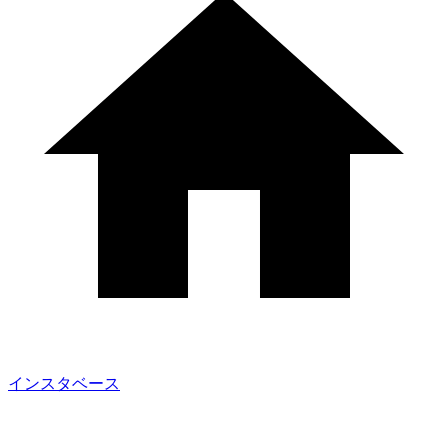
インスタベース