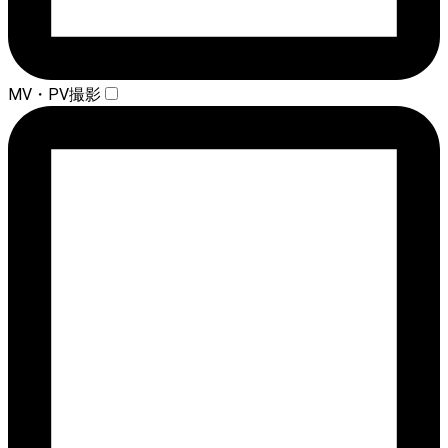
MV・PV撮影