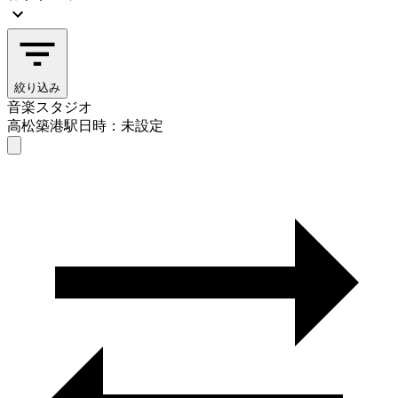
絞り込み
音楽スタジオ
高松築港駅
日時：未設定
音楽スタジオ
高松築港駅
日時を選ぶ