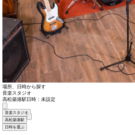
場所、日時から探す
音楽スタジオ
高松築港駅
日時：未設定
音楽スタジオ
高松築港駅
日時を選ぶ