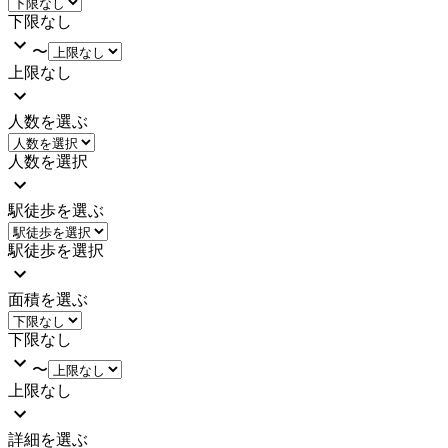
下限なし
〜
上限なし
人数を選ぶ
人数を選択
駅徒歩を選ぶ
駅徒歩を選択
面積を選ぶ
下限なし
〜
上限なし
詳細を選ぶ