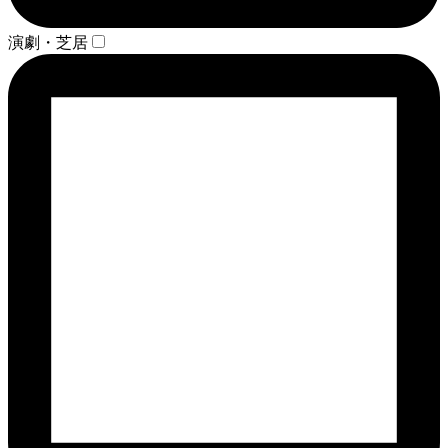
演劇・芝居