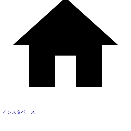
インスタベース