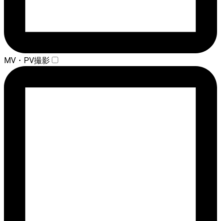
MV・PV撮影