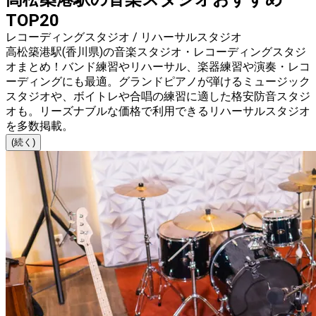
TOP20
レコーディングスタジオ / リハーサルスタジオ
高松築港駅(香川県)の音楽スタジオ・レコーディングスタジ
オまとめ！バンド練習やリハーサル、楽器練習や演奏・レコ
ーディングにも最適。グランドピアノが弾けるミュージック
スタジオや、ボイトレや合唱の練習に適した格安防音スタジ
オも。リーズナブルな価格で利用できるリハーサルスタジオ
を多数掲載。
(続く)