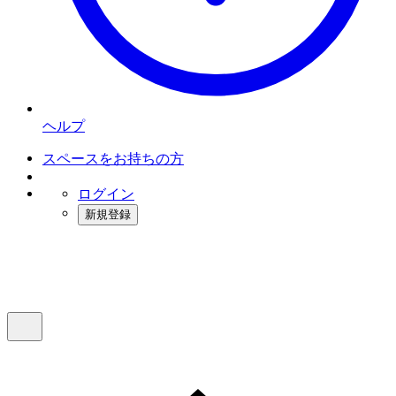
ヘルプ
スペースをお持ちの方
ログイン
新規登録
インスタベース
メニュー