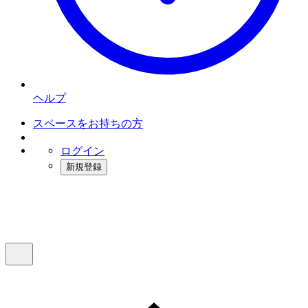
ヘルプ
スペースをお持ちの方
ログイン
新規登録
インスタベース
メニュー