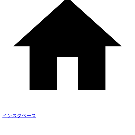
インスタベース