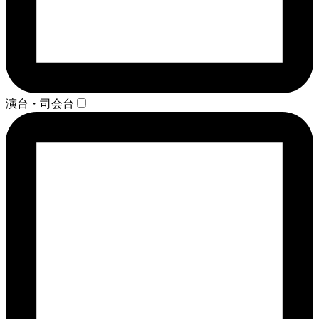
演台・司会台