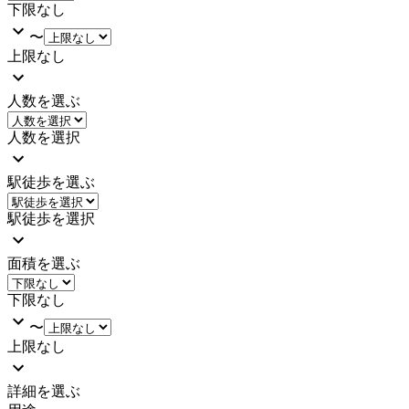
下限なし
〜
上限なし
人数を選ぶ
人数を選択
駅徒歩を選ぶ
駅徒歩を選択
面積を選ぶ
下限なし
〜
上限なし
詳細を選ぶ