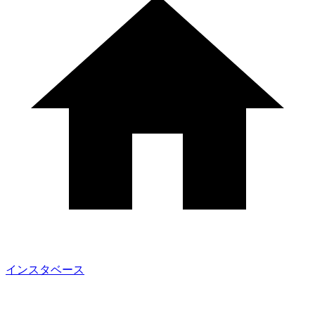
インスタベース