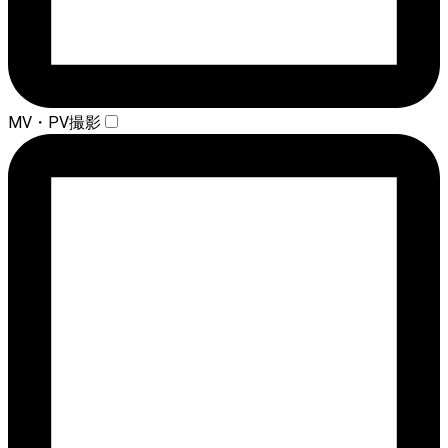
MV・PV撮影