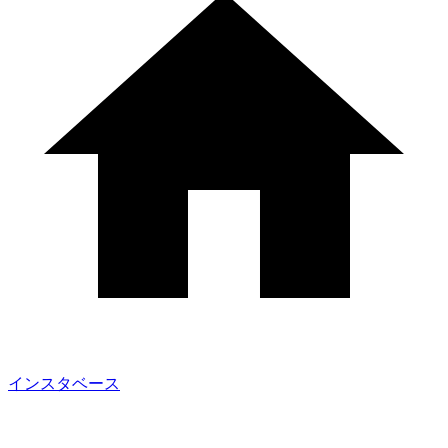
インスタベース