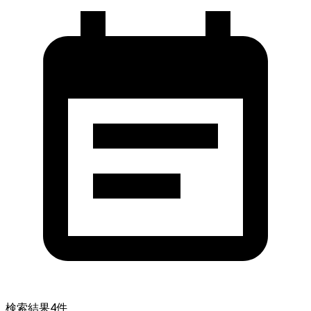
検索結果
4
件