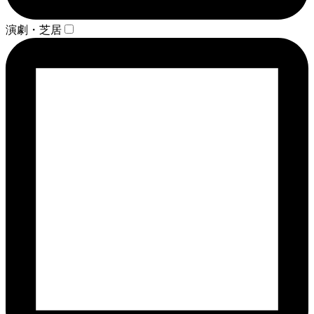
演劇・芝居