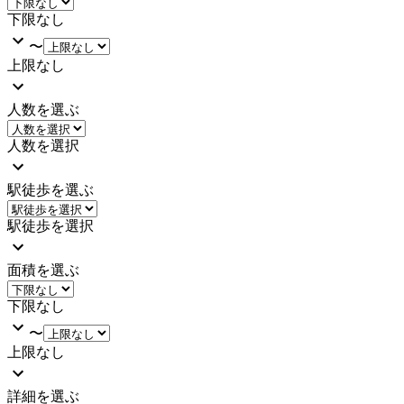
下限なし
〜
上限なし
人数を選ぶ
人数を選択
駅徒歩を選ぶ
駅徒歩を選択
面積を選ぶ
下限なし
〜
上限なし
詳細を選ぶ