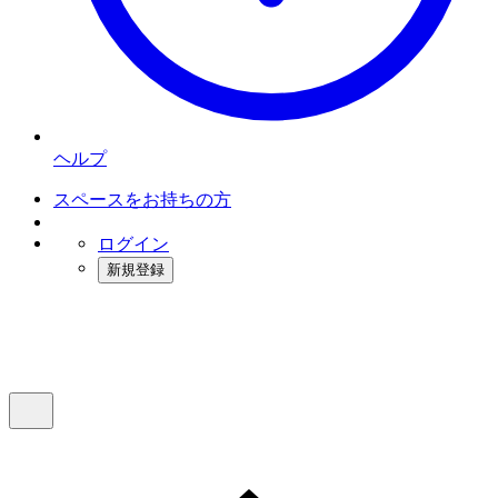
ヘルプ
スペースをお持ちの方
ログイン
新規登録
インスタベース
メニュー