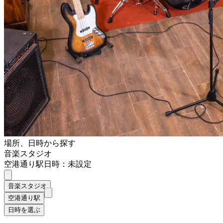
場所、日時から探す
音楽スタジオ
空港通り駅
日時：未設定
音楽スタジオ
空港通り駅
日時を選ぶ