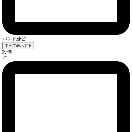
バンド練習
すべて表示する
設備