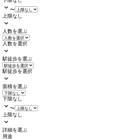
下限なし
〜
上限なし
人数を選ぶ
人数を選択
駅徒歩を選ぶ
駅徒歩を選択
面積を選ぶ
下限なし
〜
上限なし
詳細を選ぶ
用途