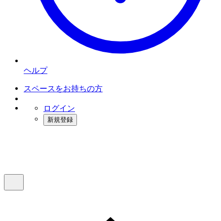
ヘルプ
スペースをお持ちの方
ログイン
新規登録
インスタベース
メニュー