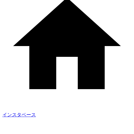
インスタベース