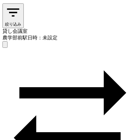
絞り込み
貸し会議室
農学部前駅
日時：未設定
貸し会議室
農学部前駅
日時を選ぶ