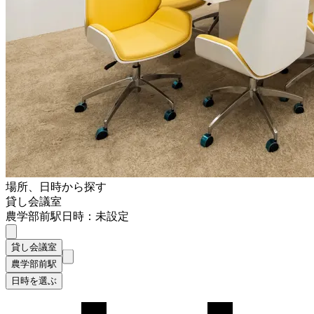
場所、日時から探す
貸し会議室
農学部前駅
日時：未設定
貸し会議室
農学部前駅
日時を選ぶ