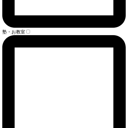
塾・お教室