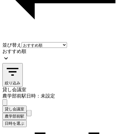
並び替え
おすすめ順
絞り込み
貸し会議室
農学部前駅
日時：未設定
貸し会議室
農学部前駅
日時を選ぶ