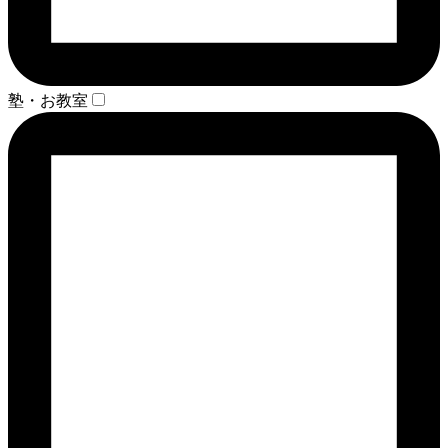
塾・お教室