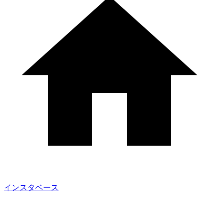
インスタベース