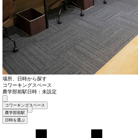
場所、日時から探す
コワーキングスペース
農学部前駅
日時：未設定
コワーキングスペース
農学部前駅
日時を選ぶ