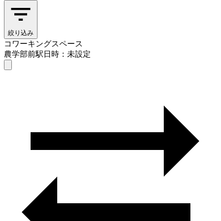
絞り込み
コワーキングスペース
農学部前駅
日時：未設定
コワーキングスペース
農学部前駅
日時を選ぶ