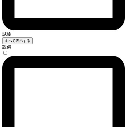
試験
すべて表示する
設備