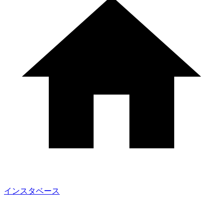
インスタベース