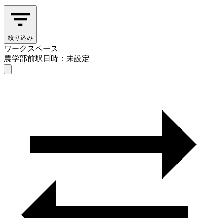
絞り込み
ワークスペース
農学部前駅
日時：未設定
ワークスペース
農学部前駅
日時を選ぶ