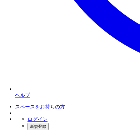
ヘルプ
スペースをお持ちの方
ログイン
新規登録
インスタベース