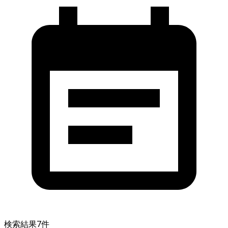
検索結果
7
件