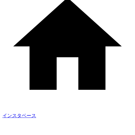
インスタベース