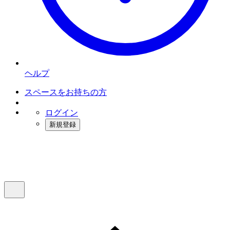
ヘルプ
スペースをお持ちの方
ログイン
新規登録
インスタベース
メニュー