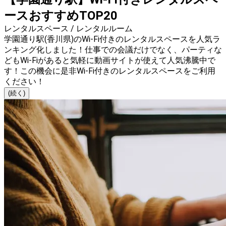
ースおすすめTOP20
レンタルスペース / レンタルルーム
学園通り駅(香川県)のWi-Fi付きのレンタルスペースを人気ラ
ンキング化しました！仕事での会議だけでなく、パーティな
どもWi-Fiがあると気軽に動画サイトが使えて人気沸騰中で
す！この機会に是非Wi-Fi付きのレンタルスペースをご利用
ください！
(続く)