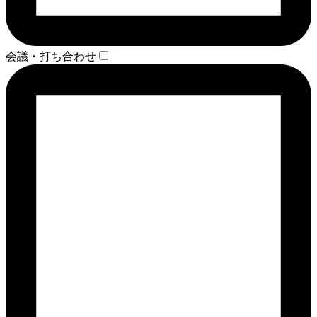
会議・打ち合わせ