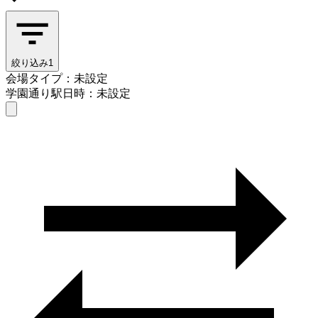
絞り込み
1
会場タイプ：未設定
学園通り駅
日時：未設定
会場タイプを選ぶ
学園通り駅
日時を選ぶ