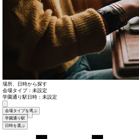
場所、日時から探す
会場タイプ：未設定
学園通り駅
日時：未設定
会場タイプを選ぶ
学園通り駅
日時を選ぶ