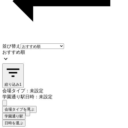
並び替え
おすすめ順
絞り込み
1
会場タイプ：未設定
学園通り駅
日時：未設定
会場タイプを選ぶ
学園通り駅
日時を選ぶ