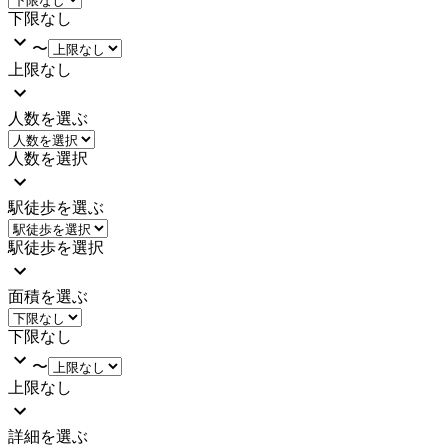
下限なし
〜
上限なし
人数を選ぶ
人数を選択
駅徒歩を選ぶ
駅徒歩を選択
面積を選ぶ
下限なし
〜
上限なし
詳細を選ぶ