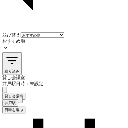
並び替え
おすすめ順
絞り込み
貸し会議室
井戸駅
日時：未設定
貸し会議室
井戸駅
日時を選ぶ