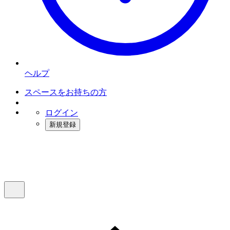
ヘルプ
スペースをお持ちの方
ログイン
新規登録
インスタベース
メニュー