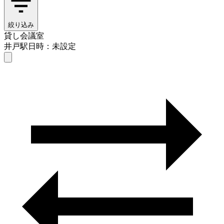
絞り込み
貸し会議室
井戸駅
日時：未設定
貸し会議室
井戸駅
日時を選ぶ