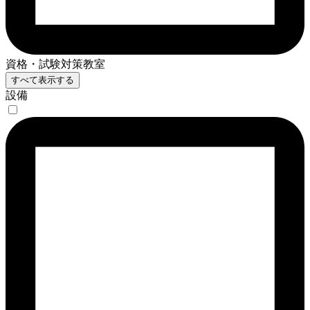
資格・試験対策教室
すべて表示する
設備