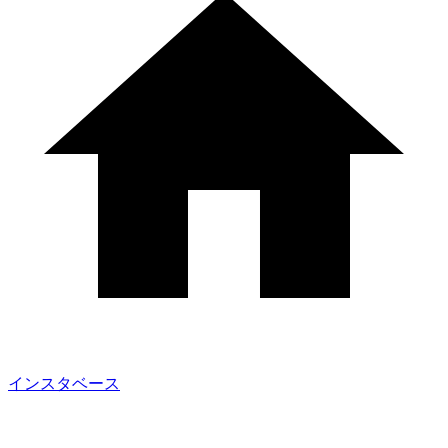
インスタベース