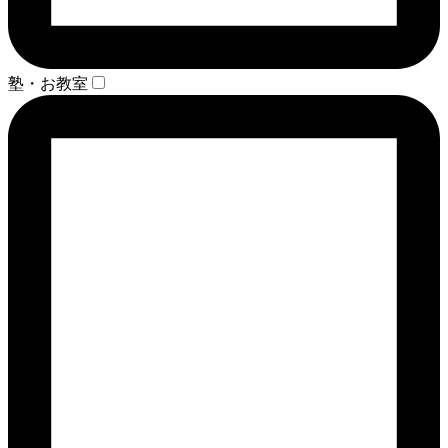
塾・お教室