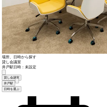
場所、日時から探す
貸し会議室
井戸駅
日時：未設定
貸し会議室
井戸駅
日時を選ぶ