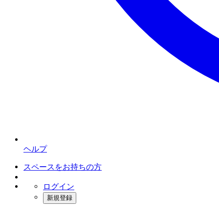
ヘルプ
スペースをお持ちの方
ログイン
新規登録
インスタベース