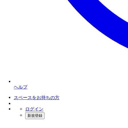
ヘルプ
スペースをお持ちの方
ログイン
新規登録
インスタベース