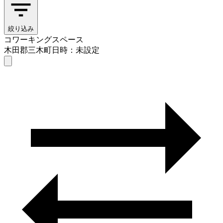
絞り込み
コワーキングスペース
木田郡三木町
日時：未設定
コワーキングスペース
木田郡三木町
日時を選ぶ