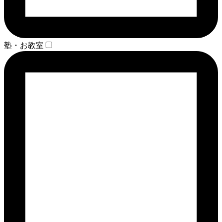
塾・お教室