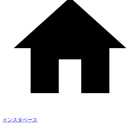
インスタベース