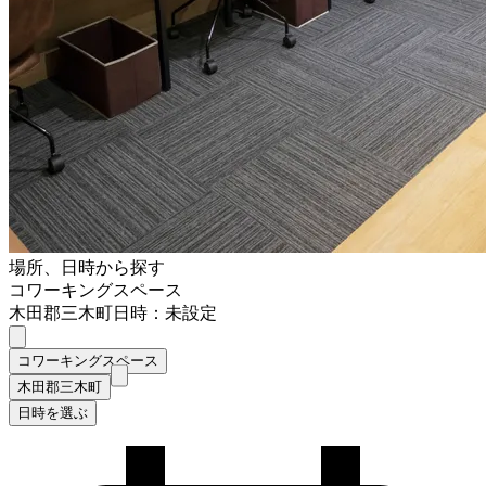
場所、日時から探す
コワーキングスペース
木田郡三木町
日時：未設定
コワーキングスペース
木田郡三木町
日時を選ぶ