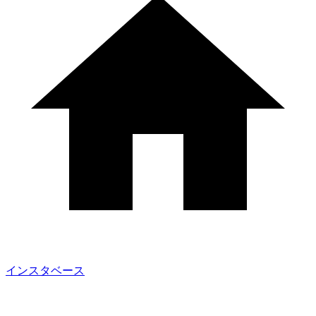
インスタベース