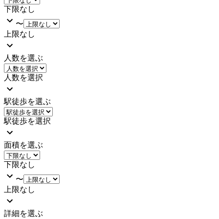
下限なし
〜
上限なし
人数を選ぶ
人数を選択
駅徒歩を選ぶ
駅徒歩を選択
面積を選ぶ
下限なし
〜
上限なし
詳細を選ぶ