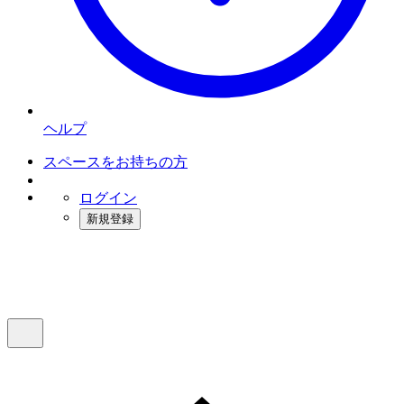
ヘルプ
スペースをお持ちの方
ログイン
新規登録
インスタベース
メニュー