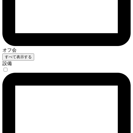
オフ会
すべて表示する
設備