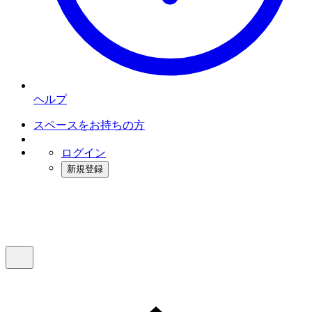
ヘルプ
スペースをお持ちの方
ログイン
新規登録
インスタベース
メニュー