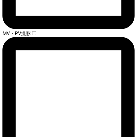
MV・PV撮影