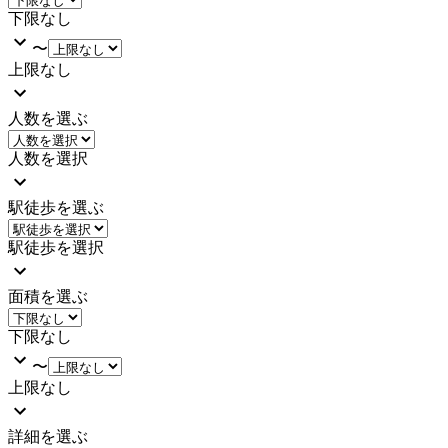
下限なし
〜
上限なし
人数を選ぶ
人数を選択
駅徒歩を選ぶ
駅徒歩を選択
面積を選ぶ
下限なし
〜
上限なし
詳細を選ぶ