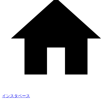
インスタベース