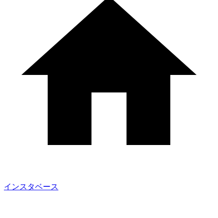
インスタベース