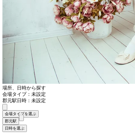
場所、日時から探す
会場タイプ：未設定
郡元駅
日時：未設定
会場タイプを選ぶ
郡元駅
日時を選ぶ