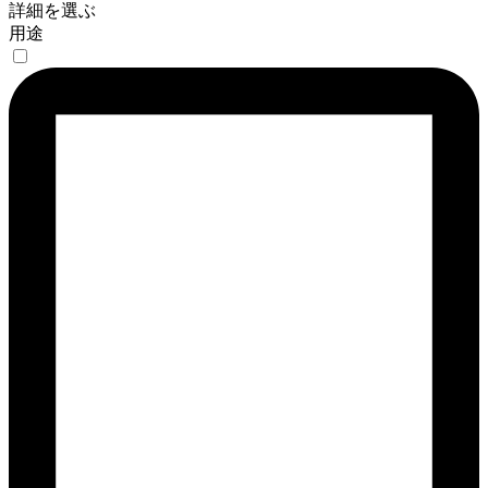
詳細を選ぶ
用途