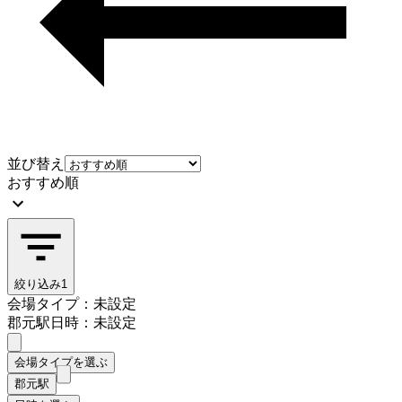
並び替え
おすすめ順
絞り込み
1
会場タイプ：未設定
郡元駅
日時：未設定
会場タイプを選ぶ
郡元駅