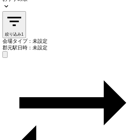
絞り込み
1
会場タイプ：未設定
郡元駅
日時：未設定
会場タイプを選ぶ
郡元駅
日時を選ぶ