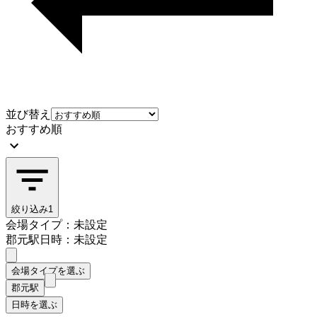
並び替え
おすすめ順
絞り込み
1
会場タイプ：未設定
郡元駅
日時：未設定
会場タイプを選ぶ
郡元駅
日時を選ぶ