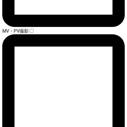
MV・PV撮影