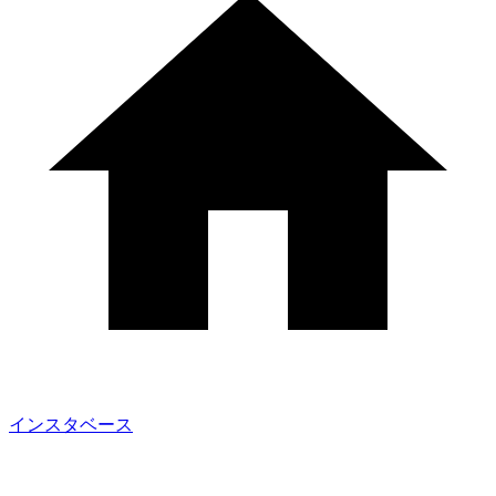
インスタベース