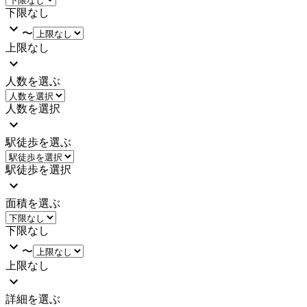
下限なし
〜
上限なし
人数を選ぶ
人数を選択
駅徒歩を選ぶ
駅徒歩を選択
面積を選ぶ
下限なし
〜
上限なし
詳細を選ぶ