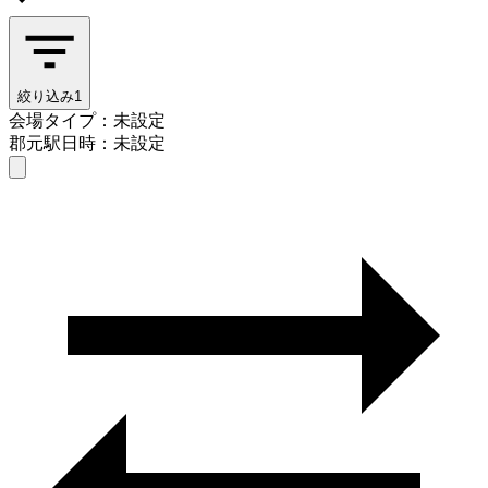
絞り込み
1
会場タイプ：未設定
郡元駅
日時：未設定
会場タイプを選ぶ
郡元駅
日時を選ぶ